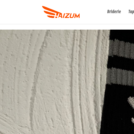
Briderie
Tap