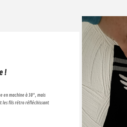
 !
ge en machine à 30°, mais
t les fils rétro réfléchissant