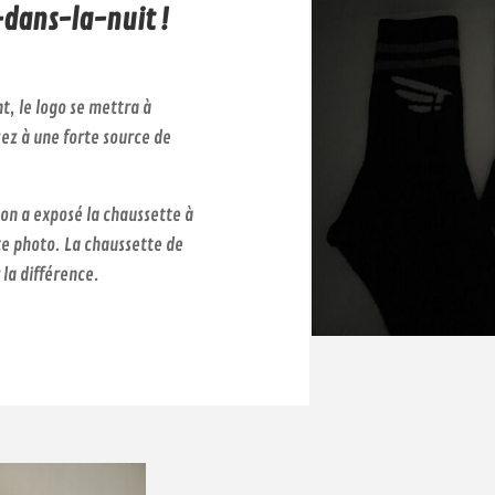
dans-la-nuit !
t, le logo se mettra à
osez à une forte source de
 on a exposé la chaussette à
e photo. La chaussette de
 la différence.