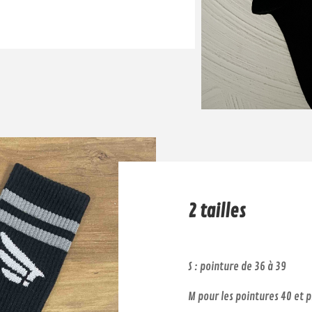
2 tailles
S : pointure de 36 à 39
M pour les pointures 40 et p