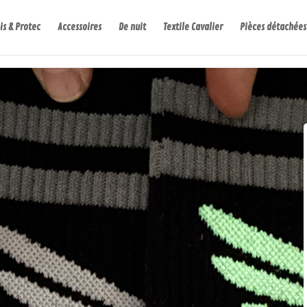
is & Protec
Accessoires
De nuit
Textile Cavalier
Pièces détachées