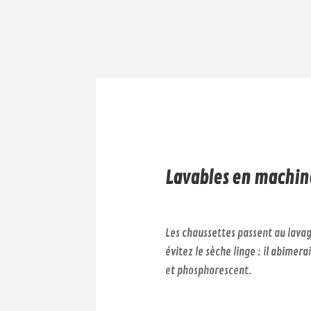
Lavables en machine
Les chaussettes passent au lava
évitez le sèche linge : il abimerai
et phosphorescent.