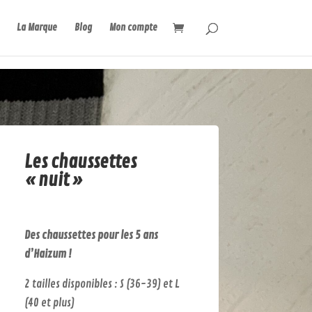
La Marque
Blog
Mon compte
Les chaussettes
« nuit »
Des chaussettes pour les 5 ans
d’Haizum !
2 tailles disponibles : S (36-39) et L
(40 et plus)