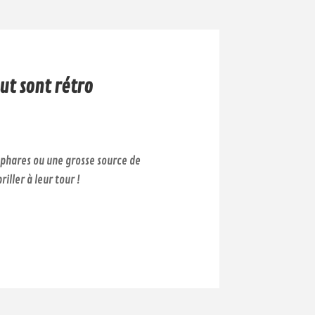
ut sont rétro
s phares ou une grosse source de
riller à leur tour !