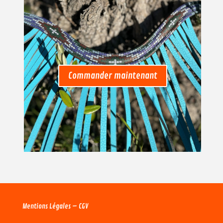
Commander maintenant
Mentions Légales
–
CGV