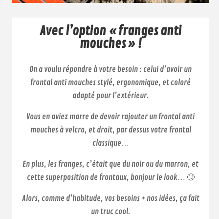
Avec l’option « franges anti
mouches » !
On a voulu répondre à votre besoin : celui d’avoir un
frontal anti mouches stylé, ergonomique, et coloré
adapté pour l’extérieur.
Vous en aviez marre de devoir rajouter un frontal anti
mouches à velcro, et droit, par dessus votre frontal
classique…
En plus, les franges, c’était que du noir ou du marron, et
cette superposition de frontaux, bonjour le look… 🙄
Alors, comme d’habitude, vos besoins + nos idées, ça fait
un truc cool.