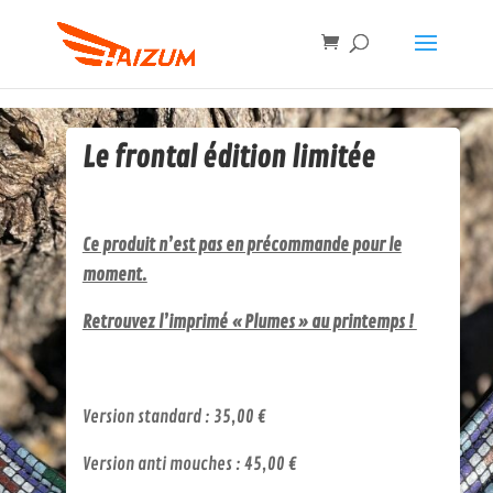
Le frontal édition limitée
Ce produit n’est pas en précommande pour le
moment.
Retrouvez l’imprimé « Plumes » au printemps !
Version standard : 35,00 €
Version anti mouches : 45,00 €