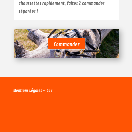
chaussettes rapidement, faites 2 commandes
séparées !
Commander
Mentions Légales
–
CGV